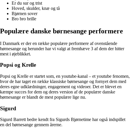
Er du sur og trist
Hoved, skulder, knæ og tå
Bjørnen sover
Bro bro brille
Populære danske børnesange performere
I Danmark er der en række populære performere af ovenstående
børnesange og herunder har vi valgt at fremhæve 3 af dem der hitter
mest i øjeblikket.
Popsi og Krelle
Popsi og Krelle er startet som, en youtube-kanal – et youtube fenomen,
hvor de har taget en række klassiske børnesange og fornyet dem med
deres egne udklædninger, engagement og videoer. Det er blevet en
kæmpe succes for dem og deres version af de populære danske
børnesange er blandt de mest populære lige nu.
Sigurd
Sigurd Barrett bedre kendt fra Sigurds Bjørnetime har også indspillet
en del børnesange gennem årerne.