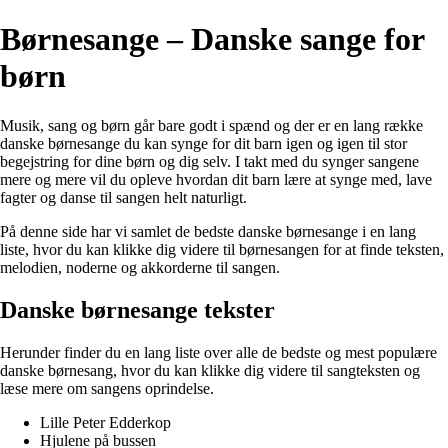
Børnesange – Danske sange for
børn
Musik, sang og børn går bare godt i spænd og der er en lang række
danske børnesange du kan synge for dit barn igen og igen til stor
begejstring for dine børn og dig selv. I takt med du synger sangene
mere og mere vil du opleve hvordan dit barn lære at synge med, lave
fagter og danse til sangen helt naturligt.
På denne side har vi samlet de bedste danske børnesange i en lang
liste, hvor du kan klikke dig videre til børnesangen for at finde teksten,
melodien, noderne og akkorderne til sangen.
Danske børnesange tekster
Herunder finder du en lang liste over alle de bedste og mest populære
danske børnesang, hvor du kan klikke dig videre til sangteksten og
læse mere om sangens oprindelse.
Lille Peter Edderkop
Hjulene på bussen