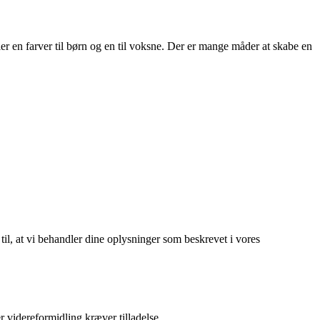
ler en farver til børn og en til voksne. Der er mange måder at skabe en
 til, at vi behandler dine oplysninger som beskrevet i vores
r videreformidling kræver tilladelse.