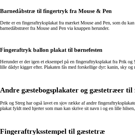
Barnedåbstræ til fingertryk fra Mouse & Pen
Dette er en fingeraftryksplakat fra mærket Mouse and Pen, som du kan f
barnedåbstræer fra Mouse and Pen via knappen herunder.
Fingeraftryk ballon plakat til børnefesten
Herunder er der igen et eksempel på en fingeraftryksplakat fra Prik og S
lille dådyr kigger efter. Plakaten fås med forskellige dyr: kanin, sky og 
Andre gæstebogsplakater og gæstetræer til 
Prik og Streg har også lavet en sjov række af andre fingeraftryksplaka
plakat fyldt med hjerter som man kan skrive sit navn i og en lille hilsen,
Fingeraftryksstempel til gæstetræ