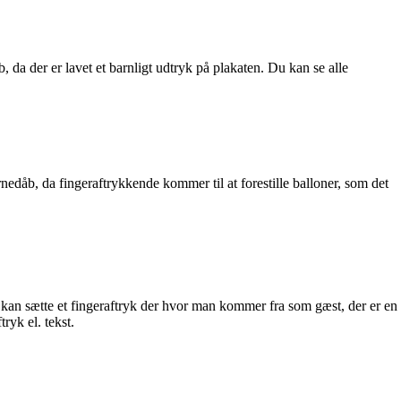
da der er lavet et barnligt udtryk på plakaten. Du kan se alle
rnedåb, da fingeraftrykkende kommer til at forestille balloner, som det
 kan sætte et fingeraftryk der hvor man kommer fra som gæst, der er en
ryk el. tekst.