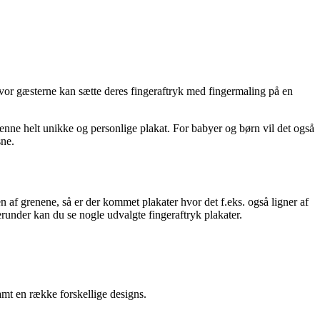
hvor gæsterne kan sætte deres fingeraftryk med fingermaling på en
enne helt unikke og personlige plakat. For babyer og børn vil det også
sne.
n af grenene, så er der kommet plakater hvor det f.eks. også ligner af
erunder kan du se nogle udvalgte fingeraftryk plakater.
amt en række forskellige designs.