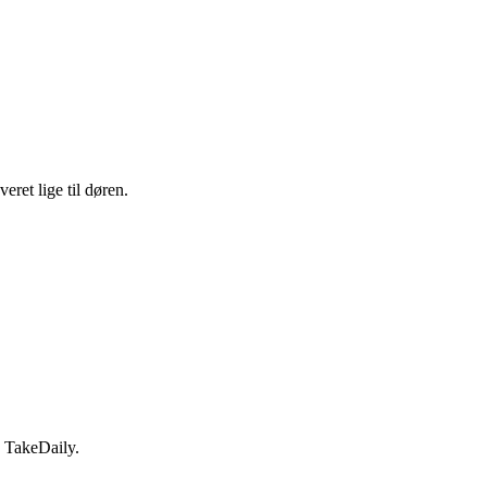
eret lige til døren.
s TakeDaily.