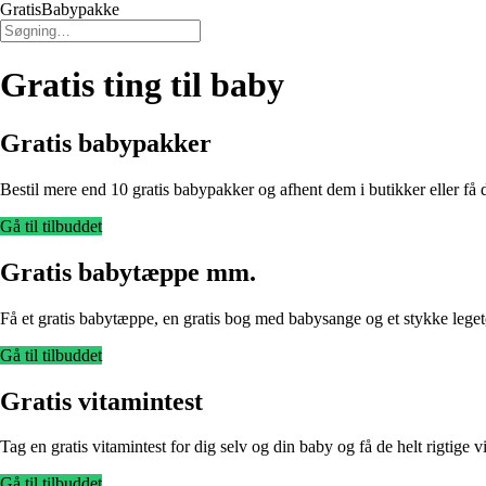
GratisBabypakke
Gratis ting til baby
Gratis babypakker
Bestil mere end 10 gratis babypakker og afhent dem i butikker eller få d
Gå til tilbuddet
Gratis babytæppe mm.
Få et gratis babytæppe, en gratis bog med babysange og et stykke legetøj
Gå til tilbuddet
Gratis vitamintest
Tag en gratis vitamintest for dig selv og din baby og få de helt rigtige 
Gå til tilbuddet