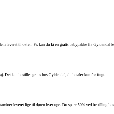
em leveret til døren. Fx kan du få en gratis babypakke fra Gyldendal lev
. Det kan bestilles gratis hos Gyldendal, du betaler kun for fragt.
vitaminer leveret lige til døren hver uge. Du spare 50% ved bestilling ho