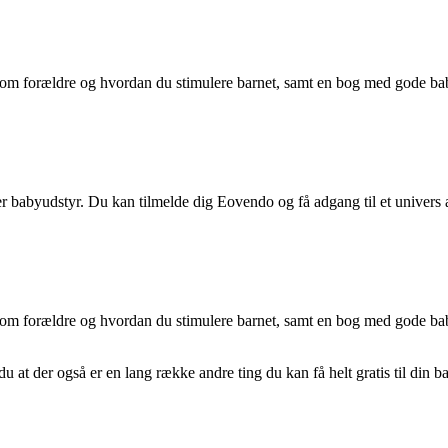
g som forældre og hvordan du stimulere barnet, samt en bog med gode b
ger babyudstyr. Du kan tilmelde dig Eovendo og få adgang til et univers a
g som forældre og hvordan du stimulere barnet, samt en bog med gode b
du at der også er en lang række andre ting du kan få helt gratis til din