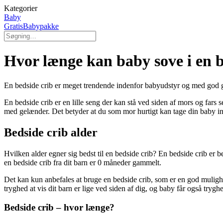
Kategorier
Baby
GratisBabypakke
Hvor længe kan baby sove i en b
En bedside crib er meget trendende indenfor babyudstyr og med god gru
En bedside crib er en lille seng der kan stå ved siden af mors og far
med gelænder. Det betyder at du som mor hurtigt kan tage din baby in
Bedside crib alder
Hvilken alder egner sig bedst til en bedside crib? En bedside crib er be
en bedside crib fra dit barn er 0 måneder gammelt.
Det kan kun anbefales at bruge en bedside crib, som er en god mulig
tryghed at vis dit barn er lige ved siden af dig, og baby får også tryghe
Bedside crib – hvor længe?