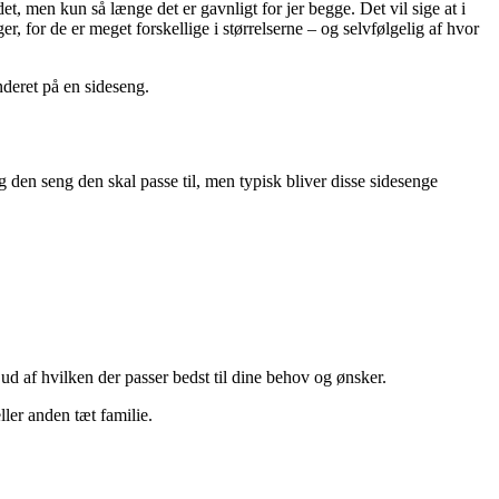
, men kun så længe det er gavnligt for jer begge. Det vil sige at i
, for de er meget forskellige i størrelserne – og selvfølgelig af hvor
nderet på en sideseng.
den seng den skal passe til, men typisk bliver disse sidesenge
 ud af hvilken der passer bedst til dine behov og ønsker.
ller anden tæt familie.