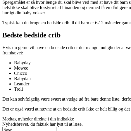
Spørgsmålet er så hvor længe du skal blive ved med at have dit barn so
helst ikke skal blive forstyrret af hinanden og dermed få en dårligere 
hurtigt din baby vokser.
Typisk kan du bruge en bedside crib til dit barn er 6-12 måneder gammel
Bedste bedside crib
Hvis du gerne vil have en bedside crib er der mange muligheder at væ
fremhævet:
Babyday
Moweo
Chicco
Babydan
Leander
Troll
Det kan selvfølgelig være svært at vælge ud fra bare denne liste, derfo
Det er også værd at nævne at en bedside crib ikke er helt billig og det
Modtag nyheder direkte i din indbakke
Nyhedsbrevet, du faktisk har lyst til at læse.