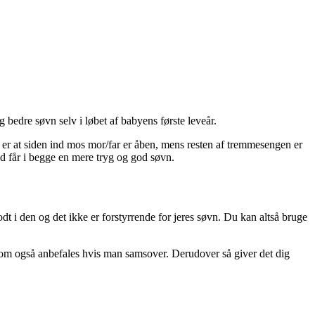
bedre søvn selv i løbet af babyens første leveår.
 er at siden ind mos mor/far er åben, mens resten af tremmesengen er
d får i begge en mere tryg og god søvn.
odt i den og det ikke er forstyrrende for jeres søvn. Du kan altså bruge
som også anbefales hvis man samsover. Derudover så giver det dig