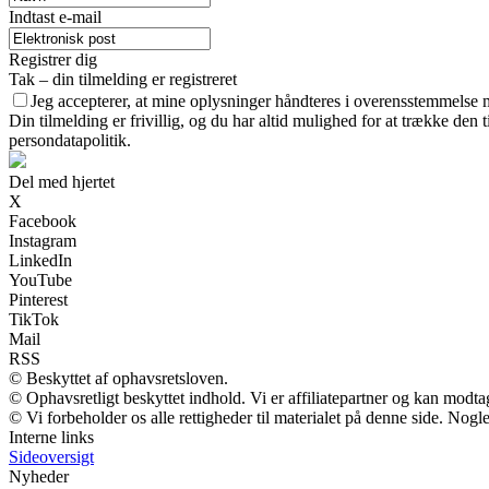
Indtast e-mail
Registrer dig
Tak – din tilmelding er registreret
Jeg accepterer, at mine oplysninger håndteres i overensstemmelse 
Din tilmelding er frivillig, og du har altid mulighed for at trække den
persondatapolitik.
Del med hjertet
X
Facebook
Instagram
LinkedIn
YouTube
Pinterest
TikTok
Mail
RSS
© Beskyttet af ophavsretsloven.
© Ophavsretligt beskyttet indhold. Vi er affiliatepartner og kan modt
© Vi forbeholder os alle rettigheder til materialet på denne side. Nog
Interne links
Sideoversigt
Nyheder